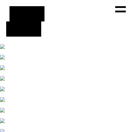
WORKS
ABOUT
PRESS
CONTACT
FACEBOOK
INSTAGRAM