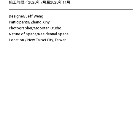
施工時間／2020年7月至2020年11月
Designer/Jeff Weng
Participants/Zhang Xinyi
Photographer/Moooten Studio
Nature of Space/Residential Space
Location / New Taipei City, Taiwan